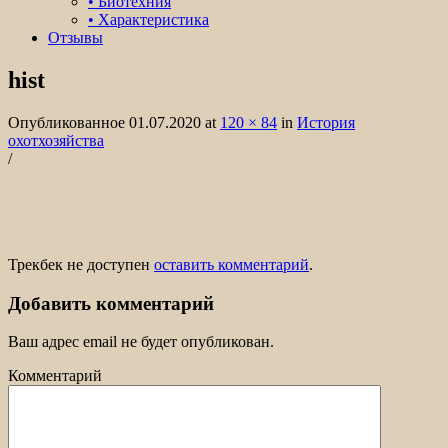
• Биотехния
• Характеристика
Отзывы
hist
Организация охоты на лося, кабана,
медведя в охотничьем хозяйстве Белые
Опубликованное
01.07.2020
at
120 × 84
in
История
охотхозяйства
Колки.
/
Трекбек не доступен
оставить комментарий
.
Добавить комментарий
Ваш адрес email не будет опубликован.
Комментарий