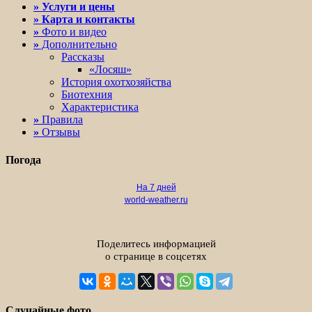
» Услуги и цены
» Карта и контакты
»
Фото и видео
»
Дополнительно
Рассказы
«Лосяш»
История охотхозяйства
Биотехния
Характеристика
»
Правила
»
Отзывы
Погода
На 7 дней
world-weather.ru
Поделитесь информацией
о странице в соцсетях
Случайные фото