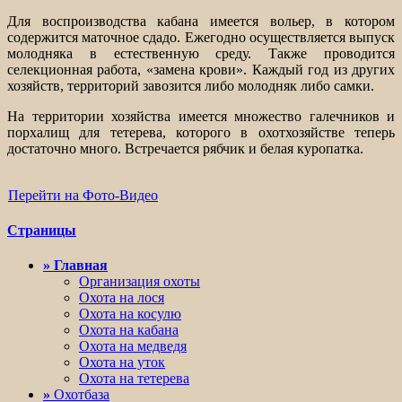
Для воспроизводства кабана имеется вольер, в котором
содержится маточное сдадо. Ежегодно осуществляется выпуск
молодняка в естественную среду. Также проводится
селекционная работа, «замена крови». Каждый год из других
хозяйств, территорий завозится либо молодняк либо самки.
На территории хозяйства имеется множество галечников и
порхалищ для тетерева, которого в охотхозяйстве теперь
достаточно много. Встречается рябчик и белая куропатка.
Перейти на Фото-Видео
Страницы
» Главная
Организация охоты
Охота на лося
Охота на косулю
Охота на кабана
Охота на медведя
Охота на уток
Охота на тетерева
»
Охотбаза